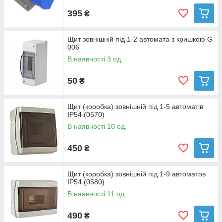
395
₴
Щит зовнішній під 1-2 автомата з кришкою G
006
В наявності 3 од.
50
₴
Щит (коробка) зовнішній під 1-5 автоматів
IP54 (0570)
В наявності 10 од.
450
₴
Щит (коробка) зовнішній під 1-9 автоматов
IP54 (0580)
В наявності 11 од.
490
₴