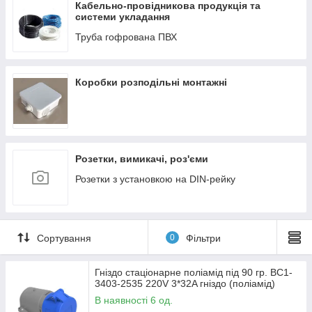
Кабельно-провідникова продукція та
системи укладання
Труба гофрована ПВХ
Коробки розподільні монтажні
Розетки, вимикачі, роз'єми
Розетки з установкою на DIN-рейку
Сортування
0
Фільтри
Гніздо стаціонарне поліамід під 90 гр. BC1-
3403-2535 220V 3*32A гніздо (поліамід)
В наявності 6 од.