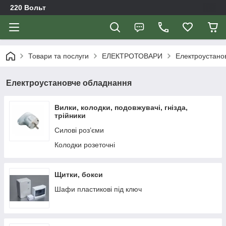
220 Вольт
Товари та послуги
ЕЛЕКТРОТОВАРИ
Електроустано
Електроустановче обладнання
Вилки, колодки, подовжувачі, гнізда,
трійники
Силові роз’єми
Колодки розеточні
Щитки, бокси
Шафи пластикові під ключ