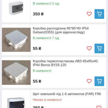
В наявності 2 од.
350
₴
Коробка расподільча 85*85*40 IP54
Getsan(0355) (для відеонагляду)
В наявності 7 од.
55
₴
Коробка термопластикова ABS 85x85x40,
IP44 Bemis BY25-120
В наявності
55
₴
Щит зовнішній під 1-6 автоматов (FAR) F86
Немає в наявності
250
₴