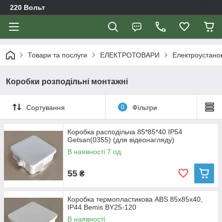
220 Вольт
Товари та послуги
ЕЛЕКТРОТОВАРИ
Електроустано
Коробки розподільні монтажні
Сортування
0
Фільтри
Коробка расподільча 85*85*40 IP54
Getsan(0355) (для відеонагляду)
В наявності 7 од.
55
₴
Коробка термопластикова ABS 85x85x40,
IP44 Bemis BY25-120
В наявності