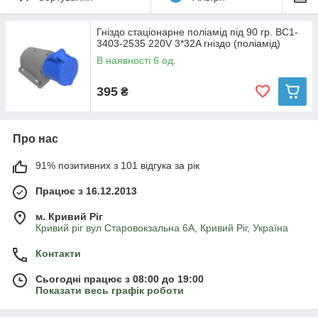
Гніздо стаціонарне поліамід під 90 гр. BC1-
3403-2535 220V 3*32A гніздо (поліамід)
В наявності 6 од.
395
₴
Про нас
91% позитивних з 101 відгука за рік
Працює з 16.12.2013
м. Кривий Ріг
Кривий ріг вул Старовокзальна 6А, Кривий Ріг, Україна
Контакти
Сьогодні працює з 08:00 до 19:00
Показати весь графік роботи