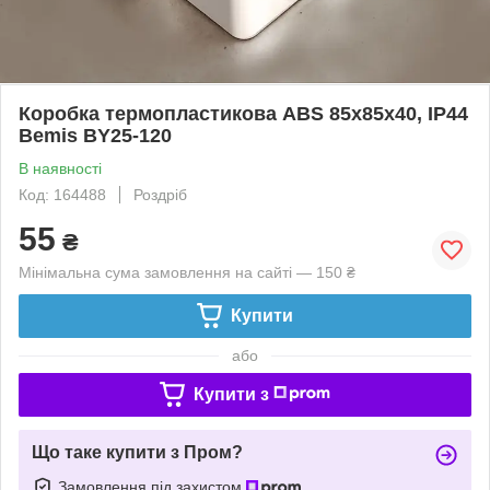
Коробка термопластикова ABS 85x85x40, IP44
Bemis BY25-120
В наявності
Код: 164488
Роздріб
55
₴
Мінімальна сума замовлення на сайті — 150 ₴
Купити
або
Купити з
Що таке купити з Пром?
Замовлення під захистом