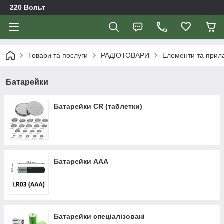
220 Вольт
Товари та послуги
РАДІОТОВАРИ
Елементи та прил
Батарейки
Батарейки CR (таблетки)
Батарейки AAA
Батарейки спеціалізовані