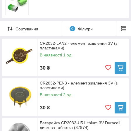
Сортування
0
Фільтри
CR2032-LAN2 - елемент живлення 3V (з
пластинами)
В наявності 1 од.
30
₴
CR2032-PEN3 - елемент живлення 3V (з
пластинами)
В наявності 2 од.
30
₴
Батарейка CR2032-U5 Lithium 3V Duracell
дискова таблетка (37974)