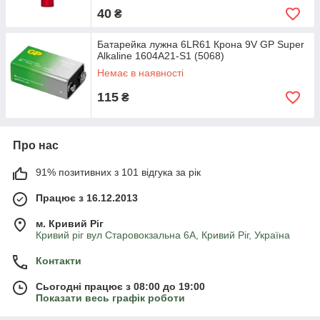
40
₴
Батарейка лужна 6LR61 Крона 9V GP Super
Alkaline 1604A21-S1 (5068)
Немає в наявності
115
₴
Про нас
91% позитивних з 101 відгука за рік
Працює з 16.12.2013
м. Кривий Ріг
Кривий ріг вул Старовокзальна 6А, Кривий Ріг, Україна
Контакти
Сьогодні працює з 08:00 до 19:00
Показати весь графік роботи