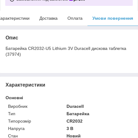
арактеристики
Доставка
Оплата
Умови повернення
Опис
Батарейка CR2032-U5 Lithium 3V Duracell дискова таблетка
(37974)
Характеристики
Основні
Виробник
Duracell
Тип
Батарейка
Типорозмір
CR2032
Напруга
3 В
Стан
Новий