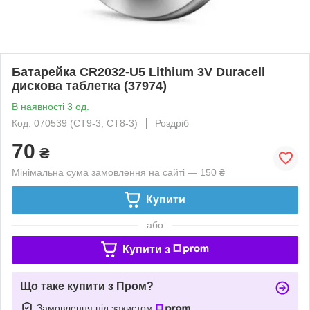
Батарейка CR2032-U5 Lithium 3V Duracell
дискова таблетка (37974)
В наявності 3 од.
Код: 070539 (CT9-3, CT8-3)
Роздріб
70
₴
Мінімальна сума замовлення на сайті — 150 ₴
Купити
або
Купити з
Що таке купити з Пром?
Замовлення під захистом