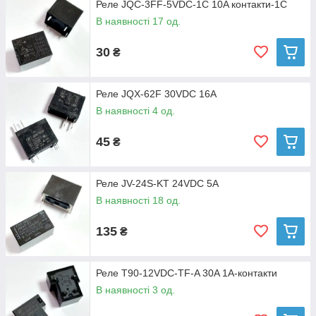
Реле JQC-3FF-5VDC-1C 10A контакти-1C
В наявності 17 од.
30
₴
Реле JQX-62F 30VDC 16А
В наявності 4 од.
45
₴
Реле JV-24S-KT 24VDC 5A
В наявності 18 од.
135
₴
Реле T90-12VDC-TF-A 30A 1A-контакти
В наявності 3 од.