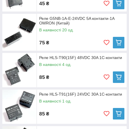
45
₴
Реле G5NB-1A-E-24VDC 5A контакти-1A
OMRON (Китай)
В наявності 20 од.
75
₴
Реле HLS-T90(15F) 48VDC 30A 1С-контакти
В наявності 4 од.
85
₴
Реле HLS-T91(16F) 24VDC 30A 1C-контакти
В наявності 1 од.
85
₴