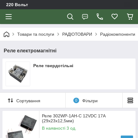
220 Вольт
Товари та послуги
РАДІОТОВАРИ
Радіокомпоненти
Реле електромагнітні
Реле твердотільні
Сортування
0
Фільтри
Реле 302WP-1AH-C 12VDC 17А
(29x23x12,5мм)
В наявності 3 од.