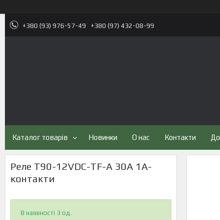
+380 (93) 976-57-49
+380 (97) 432-08-99
Каталог товарів
Новинки
О нас
Контакти
До
Реле T90-12VDC-TF-A 30A 1A-
контакти
В наявності 3 од.