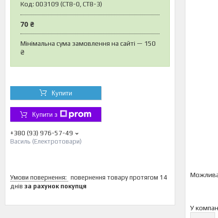
Код:
003109 (CT8-0, CT8-3)
70 ₴
Мінімальна сума замовлення на сайті — 150
₴
Купити
Купити з
+380 (93) 976-57-49
Василь (Електротовари)
повернення товару протягом 14
днів
за рахунок покупця
У компан