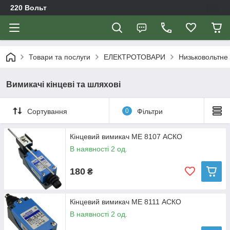
220 Вольт
Товари та послуги
ЕЛЕКТРОТОВАРИ
Низьковольтне
Вимикачі кінцеві та шляхові
Сортування
0
Фільтри
Кінцевий вимикач ME 8107 АСКО
В наявності 2 од.
180
₴
Кінцевий вимикач ME 8111 АСКО
В наявності 2 од.