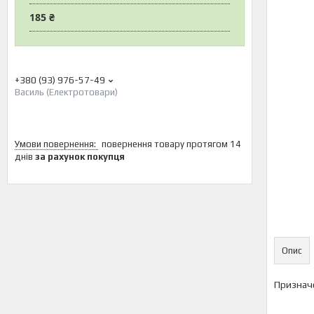
185 ₴
+380 (93) 976-57-49
Василь (Електротовари)
повернення товару протягом 14
днів
за рахунок покупця
Опис
Призначе