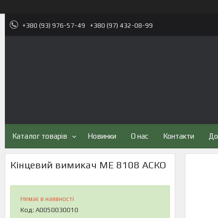
+380 (93) 976-57-49
+380 (97) 432-08-99
Каталог товарів
Новинки
О нас
Контакти
До
Кінцевий вимикач ME 8108 АСКО
Немає в наявності
Код:
A0050030010