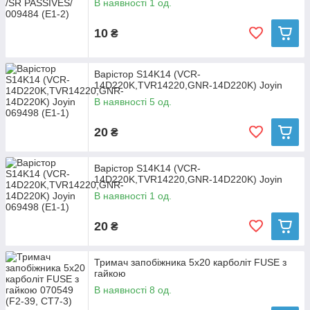
В наявності 1 од.
10
₴
Варістор S14K14 (VCR-
14D220K,TVR14220,GNR-14D220K) Joyin
В наявності 5 од.
20
₴
Варістор S14K14 (VCR-
14D220K,TVR14220,GNR-14D220K) Joyin
В наявності 1 од.
20
₴
Тримач запобіжника 5х20 карболіт FUSE з
гайкою
В наявності 8 од.