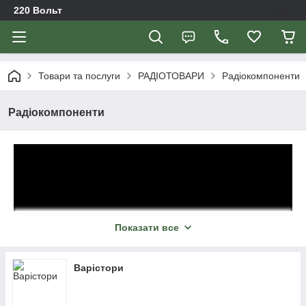
220 Вольт
Товари та послуги
РАДІОТОВАРИ
Радіокомпоненти
Радіокомпоненти
Показати все
Варістори