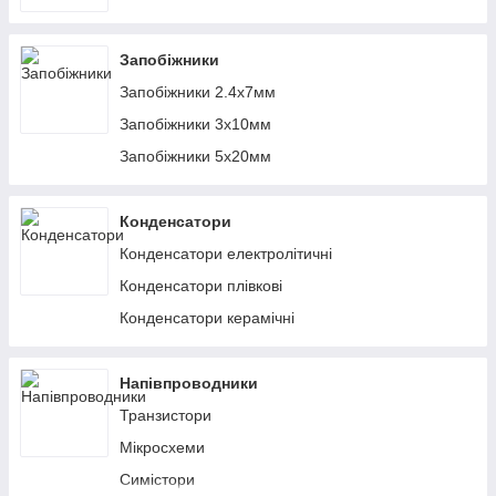
Запобіжники
Запобіжники 2.4х7мм
Запобіжники 3х10мм
Запобіжники 5х20мм
Конденсатори
Конденсатори електролітичні
Конденсатори плівкові
Конденсатори керамічні
Напівпроводники
Транзистори
Мікросхеми
Симістори