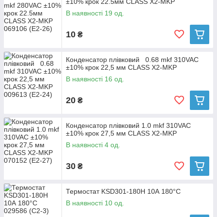
±10% крок 22.5мм CLASS X2-MKP
В наявності 19 од.
10
₴
Конденсатор плівковий 0.68 mkf 310VAC
±10% крок 22,5 мм CLASS X2-MKP
В наявності 16 од.
20
₴
Конденсатор плівковий 1.0 mkf 310VAC
±10% крок 27,5 мм CLASS X2-MKP
В наявності 4 од.
30
₴
Термостат KSD301-180H 10А 180°C
В наявності 10 од.