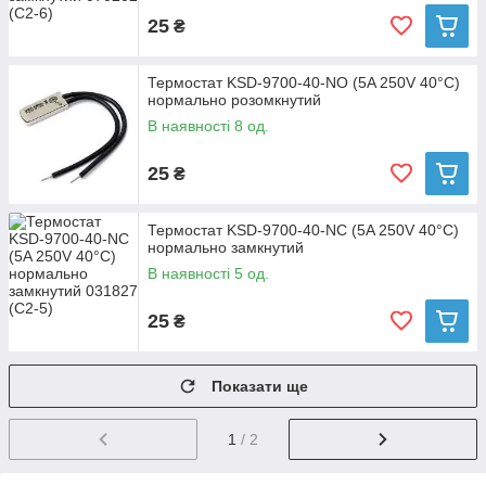
25
₴
Термостат KSD-9700-40-NO (5A 250V 40°C)
нормально розомкнутий
В наявності 8 од.
25
₴
Термостат KSD-9700-40-NС (5A 250V 40°C)
нормально замкнутий
В наявності 5 од.
25
₴
Показати ще
1
/ 2