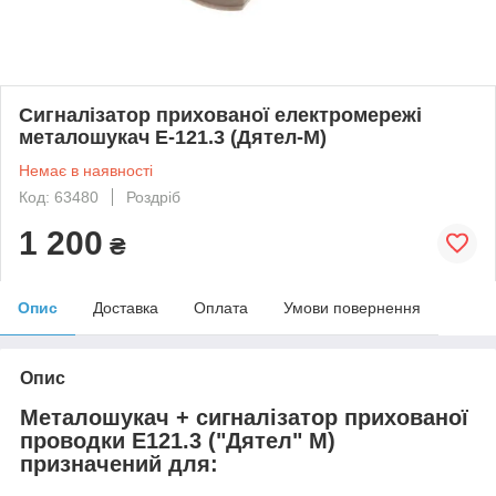
Сигналізатор прихованої електромережі
металошукач E-121.3 (Дятел-М)
Немає в наявності
Код: 63480
Роздріб
1 200
₴
Опис
Доставка
Оплата
Умови повернення
Опис
Металошукач + сигналізатор прихованої
проводки Е121.3 ("Дятел" М)
призначений для: