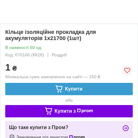
Кільце ізоляційне прокладка для
акумуляторів 1х21700 (1шт)
В наявності 50 од.
Код: 070166 (КК28)
Роздріб
1
₴
Мінімальна сума замовлення на сайті — 150 ₴
Купити
або
Купити з
Що таке купити з Пром?
Замовлення під захистом