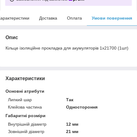
арактеристики
Доставка
Оплата
Умови повернення
Опис
Кільце ізоляційне прокладка для акумуляторів 1х21700 (1шт)
Характеристики
Основні атрибути
Липкий шар
Так
Клейова частина
Одностороння
Габаритні розміри
Внутрішній діаметр
12 мм
Зовнішній діаметр
21 мм