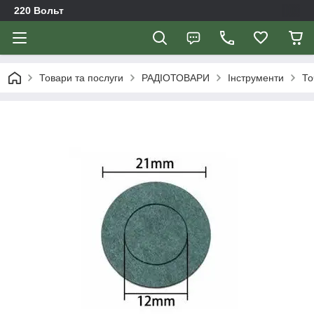
220 Вольт
Товари та послуги
РАДІОТОВАРИ
Інструменти
То