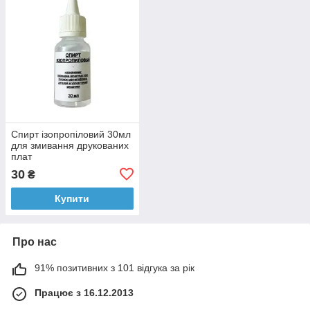
Спирт ізопропіловий 30мл
для змивання друкованих
плат
30
₴
Купити
Про нас
91% позитивних з 101 відгука за рік
Працює з 16.12.2013