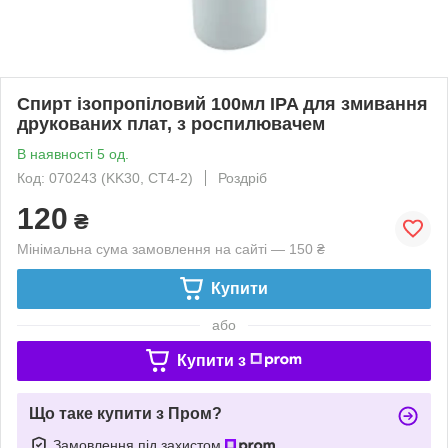
Спирт ізопропіловий 100мл IPA для змивання
друкованих плат, з роспилювачем
В наявності 5 од.
Код: 070243 (KK30, CT4-2)
Роздріб
120
₴
Мінімальна сума замовлення на сайті — 150 ₴
Купити
або
Купити з
Що таке купити з Пром?
Замовлення під захистом