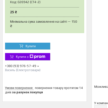
Код:
026942 (CT4-2)
25 ₴
Мінімальна сума замовлення на сайті — 150
₴
Купити
Купити з
+380 (93) 976-57-49
Василь (Електротовари)
повернення товару протягом 14
днів
за рахунок покупця
У компан