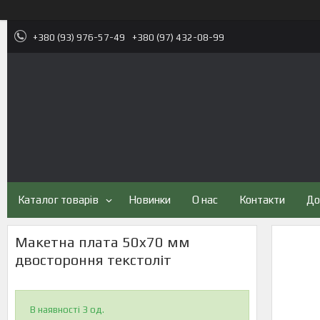
+380 (93) 976-57-49
+380 (97) 432-08-99
Каталог товарів
Новинки
О нас
Контакти
До
Макетна плата 50x70 мм
двостороння текстоліт
В наявності 3 од.