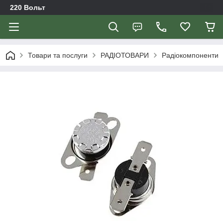
220 Вольт
Товари та послуги
РАДІОТОВАРИ
Радіокомпоненти