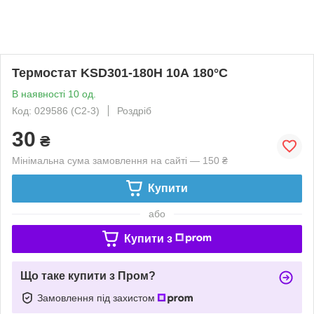
Термостат KSD301-180H 10А 180°C
В наявності 10 од.
Код: 029586 (С2-3)
Роздріб
30
₴
Мінімальна сума замовлення на сайті — 150 ₴
Купити
або
Купити з
Що таке купити з Пром?
Замовлення під захистом