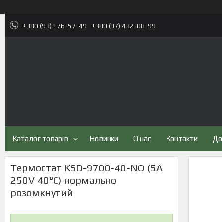
+380 (93) 976-57-49
+380 (97) 432-08-99
Каталог товарів
Новинки
О нас
Контакти
До
Термостат KSD-9700-40-NO (5A
250V 40°C) нормально
розомкнутий