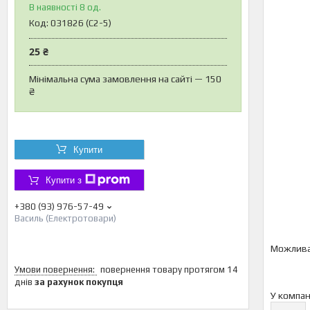
В наявності 8 од.
Код:
031826 (С2-5)
25 ₴
Мінімальна сума замовлення на сайті — 150
₴
Купити
Купити з
+380 (93) 976-57-49
Василь (Електротовари)
повернення товару протягом 14
днів
за рахунок покупця
У компан