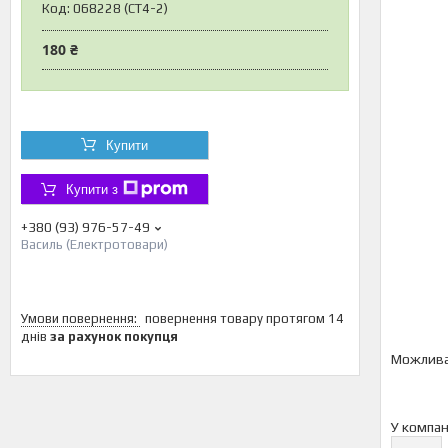
Код:
068228 (CT4-2)
180 ₴
Купити
Купити з
+380 (93) 976-57-49
Василь (Електротовари)
повернення товару протягом 14
днів
за рахунок покупця
У компан