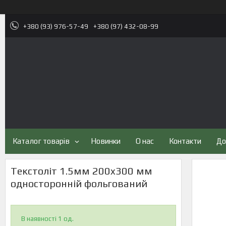
+380 (93) 976-57-49
+380 (97) 432-08-99
Каталог товарів
Новинки
О нас
Контакти
До
Текстоліт 1.5мм 200x300 мм
односторонній фольгований
В наявності 1 од.