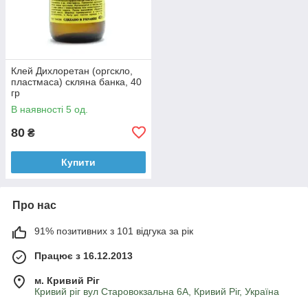
Клей Дихлоретан (оргскло,
пластмаса) скляна банка, 40
гр
В наявності 5 од.
80
₴
Купити
Про нас
91% позитивних з 101 відгука за рік
Працює з 16.12.2013
м. Кривий Ріг
Кривий ріг вул Старовокзальна 6А, Кривий Ріг, Україна