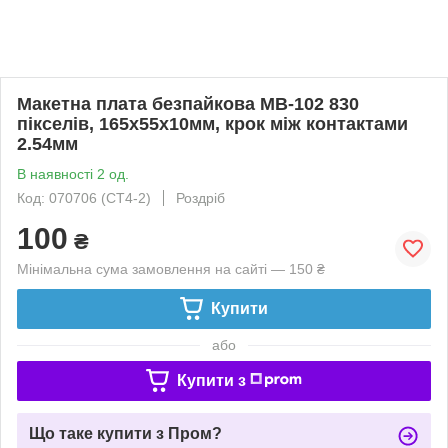
Макетна плата безпайкова MB-102 830
пікселів, 165x55x10мм, крок між контактами
2.54мм
В наявності 2 од.
Код: 070706 (СТ4-2)
Роздріб
100
₴
Мінімальна сума замовлення на сайті — 150 ₴
Купити
або
Купити з
Що таке купити з Пром?