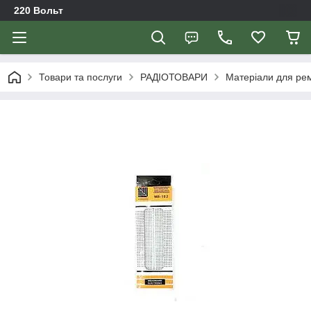
220 Вольт
Товари та послуги
РАДІОТОВАРИ
Матеріали для ре