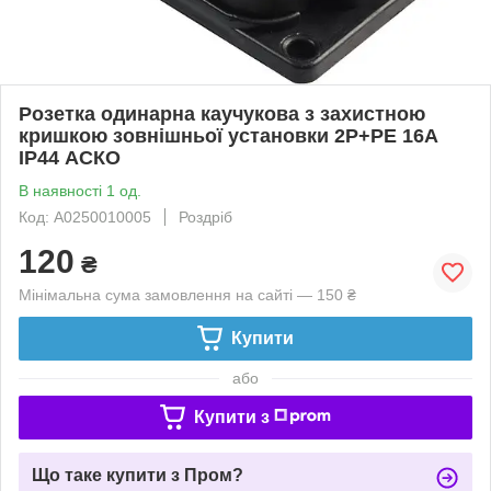
Розетка одинарна каучукова з захистною
кришкою зовнішньої установки 2P+PE 16A
IP44 АСКО
В наявності 1 од.
Код: A0250010005
Роздріб
120
₴
Мінімальна сума замовлення на сайті — 150 ₴
Купити
або
Купити з
Що таке купити з Пром?