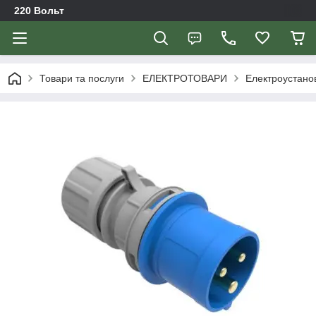
220 Вольт
Товари та послуги
ЕЛЕКТРОТОВАРИ
Електроустано