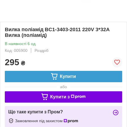
Вилка поліамід BC1-3403-2011 220V 3*32A
Вилка (поліамід)
В наявності 6 од.
Код: 005900
Роздріб
295
₴
Купити
або
Купити з
Що таке купити з Пром?
Замовлення під захистом