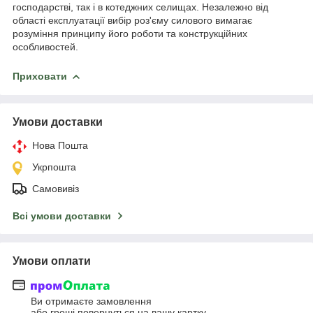
господарстві, так і в котеджних селищах. Незалежно від
області експлуатації вибір роз'єму силового вимагає
розуміння принципу його роботи та конструкційних
особливостей.
Приховати
Умови доставки
Нова Пошта
Укрпошта
Самовивіз
Всі умови доставки
Умови оплати
Ви отримаєте замовлення
або гроші повернуться на вашу картку