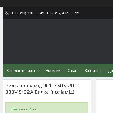
+380 (93) 976-57-49
+380 (97) 432-08-99
Каталог товарів
Новинки
О нас
Контакти
До
Вилка поліамід BC1-3505-2011
380V 5*32A Вилка (поліамід)
В наявності 2 од.