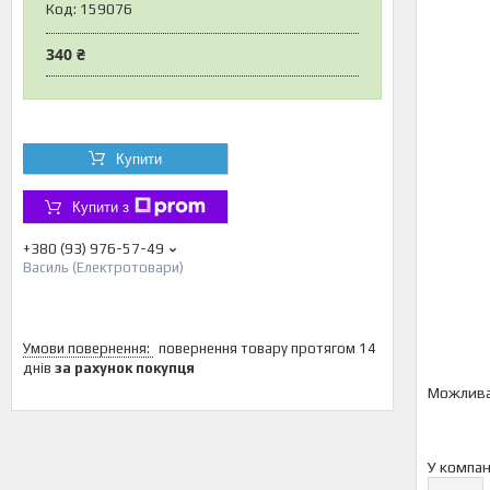
Код:
159076
340 ₴
Купити
Купити з
+380 (93) 976-57-49
Василь (Електротовари)
повернення товару протягом 14
днів
за рахунок покупця
У компан