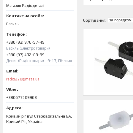
Магазин Радіодеталі
Василь
+380 (93) 976-57-49
Василь (Електротовари)
+380 (97) 432-08-99
Денис (Радіотовари) з 9-17, ПН-вых
radio220@meta.ua
+380677509963
Кривий ріг вул Старовокзальна 6А,
Кривий Ріг, Україна