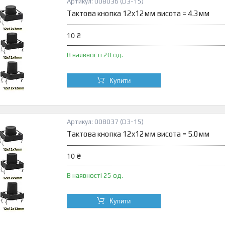
008036 (D3-15)
Тактова кнопка 12x12мм висота = 4.3мм
10 ₴
В наявності 20 од.
Купити
008037 (D3-15)
Тактова кнопка 12x12мм висота = 5.0мм
10 ₴
В наявності 25 од.
Купити