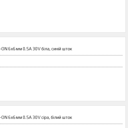
-ON 6х6мм 0.5A 30V біла, синій шток
-ON 6х6мм 0.5A 30V сіра, білий шток