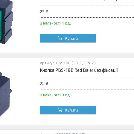
25 ₴
В наявності 4 од.
Купити
069500 (D3-1, СТ5-2)
Кнопка PBS-18B Red Daier без фіксації
25 ₴
В наявності 3 од.
Купити