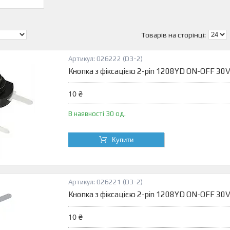
026222 (D3-2)
Кнопка з фіксацією 2-pin 1208YD ON-OFF 30
10 ₴
В наявності 30 од.
Купити
026221 (D3-2)
Кнопка з фіксацією 2-pin 1208YD ON-OFF 30V
10 ₴