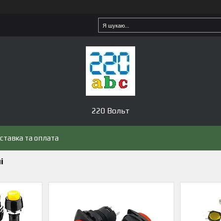
220 Вольт
ставка та оплата
і