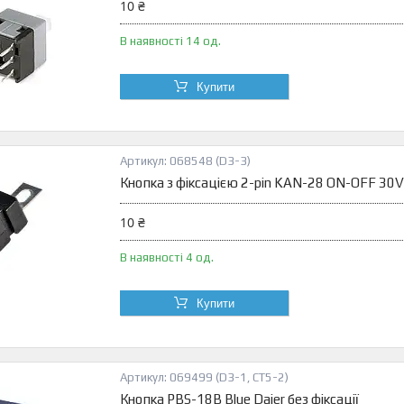
10 ₴
В наявності 14 од.
Купити
068548 (D3-3)
Кнопка з фіксацією 2-pin KAN-28 ON-OFF 30
10 ₴
В наявності 4 од.
Купити
069499 (D3-1, СТ5-2)
Кнопка PBS-18B Blue Daier без фіксації