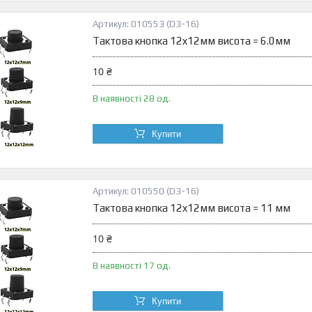
010553 (D3-16)
Тактова кнопка 12x12мм висота = 6.0мм
10 ₴
В наявності 28 од.
Купити
010550 (D3-16)
Тактова кнопка 12x12мм висота = 11 мм
10 ₴
В наявності 17 од.
Купити