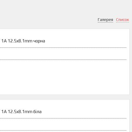
Галерея
Список
V 1A 12.5x8.1mm чорна
 1A 12.5x8.1mm біла