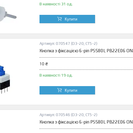
В наявності 31 од.
Купити
070547 (D3-20, CT5-2)
Кнопка з фіксацією 6-pin PS580L PB22E06 ON
10 ₴
В наявності 19 од.
Купити
070546 (D3-20, CT5-2)
Кнопка з фіксацією 6-pin PS580L PB22E06 ON