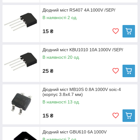
Діодний міст RS407 4A 1000V /SEP/
В наявності 2 од.
15
₴
Діодний міст KBU1010 10A 1000V /SEP/
В наявності 20 од.
25
₴
Діодний міст MB10S 0.8A 1000V soic-4
(корпус 3.8x4.7 мм)
В наявності 13 од.
15
₴
Діодний міст GBU610 6A 1000V
В наявності 7 од.