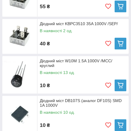
55
₴
Діодний міст KBPC3510 35A 1000V /SEP/
В наявності 2 од.
40
₴
Діодний міст W10M 1.5A 1000V /MCC/
круглий
В наявності 13 од.
10
₴
Діодний міст DB107S (аналог DF10S) SMD
1A 1000V
В наявності 10 од.
10
₴