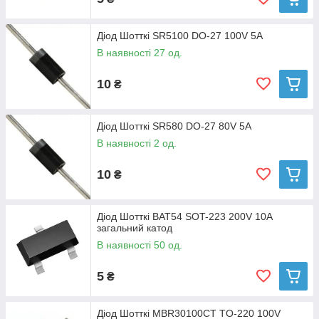
Діод Шотткі SR5100 DO-27 100V 5A
В наявності 27 од.
10
₴
Діод Шотткі SR580 DO-27 80V 5A
В наявності 2 од.
10
₴
Діод Шотткі BAT54 SOT-223 200V 10A
загальний катод
В наявності 50 од.
5
₴
Діод Шотткі MBR30100CT TO-220 100V