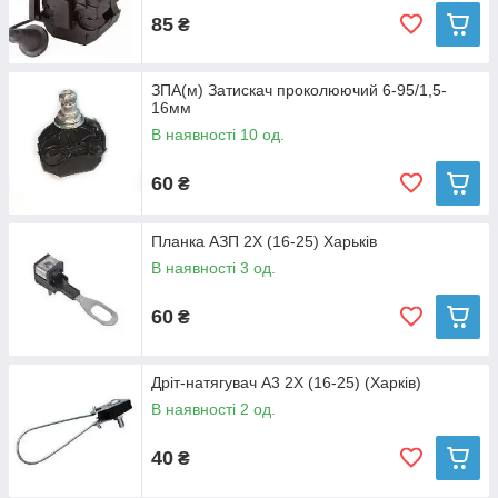
85
₴
ЗПА(м) Затискач проколюючий 6-95/1,5-
16мм
В наявності 10 од.
60
₴
Планка АЗП 2Х (16-25) Харьків
В наявності 3 од.
60
₴
Дріт-натягувач А3 2Х (16-25) (Харків)
В наявності 2 од.
40
₴