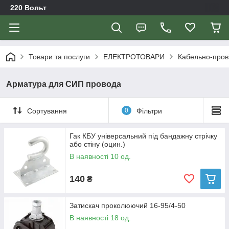
220 Вольт
Товари та послуги
ЕЛЕКТРОТОВАРИ
Кабельно-пров
Арматура для СИП провода
Сортування
0
Фільтри
Гак КБУ універсальний під бандажну стрічку
або стіну (оцин.)
В наявності 10 од.
140
₴
Затискач проколюючий 16-95/4-50
В наявності 18 од.