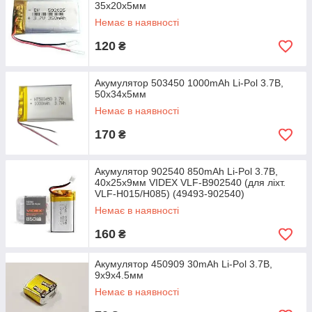
35х20х5мм
Немає в наявності
120
₴
Акумулятор 503450 1000mAh Li-Pol 3.7В,
50х34х5мм
Немає в наявності
170
₴
Акумулятор 902540 850mAh Li-Pol 3.7В,
40х25х9мм VIDEX VLF-B902540 (для ліхт.
VLF-H015/H085) (49493-902540)
Немає в наявності
160
₴
Акумулятор 450909 30mAh Li-Pol 3.7В,
9х9х4.5мм
Немає в наявності