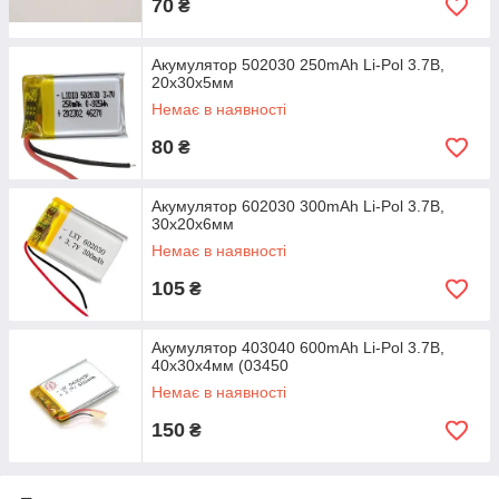
70
₴
Акумулятор 502030 250mAh Li-Pol 3.7В,
20х30х5мм
Немає в наявності
80
₴
Акумулятор 602030 300mAh Li-Pol 3.7В,
30х20х6мм
Немає в наявності
105
₴
Акумулятор 403040 600mAh Li-Pol 3.7В,
40х30х4мм (03450
Немає в наявності
150
₴