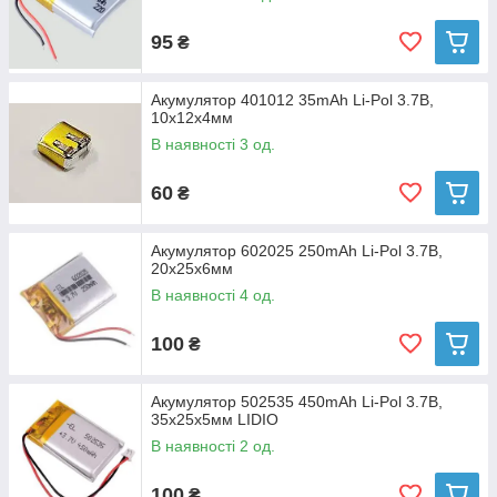
95
₴
Акумулятор 401012 35mAh Li-Pol 3.7В,
10х12х4мм
В наявності 3 од.
60
₴
Акумулятор 602025 250mAh Li-Pol 3.7В,
20х25х6мм
В наявності 4 од.
100
₴
Акумулятор 502535 450mAh Li-Pol 3.7В,
35х25х5мм LIDIO
В наявності 2 од.
100
₴