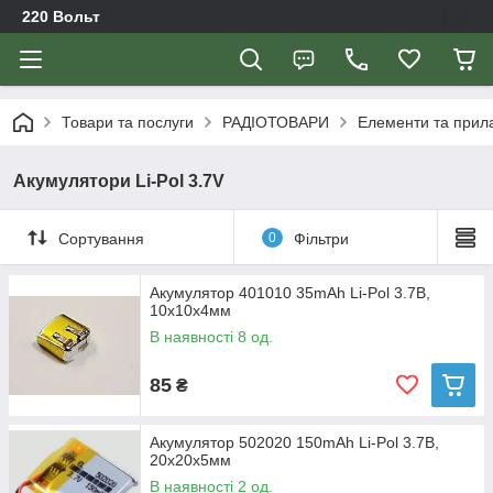
220 Вольт
Товари та послуги
РАДІОТОВАРИ
Елементи та прил
Акумулятори Li-Pol 3.7V
Сортування
0
Фільтри
Акумулятор 401010 35mAh Li-Pol 3.7В,
10х10х4мм
В наявності 8 од.
85
₴
Акумулятор 502020 150mAh Li-Pol 3.7В,
20х20х5мм
В наявності 2 од.