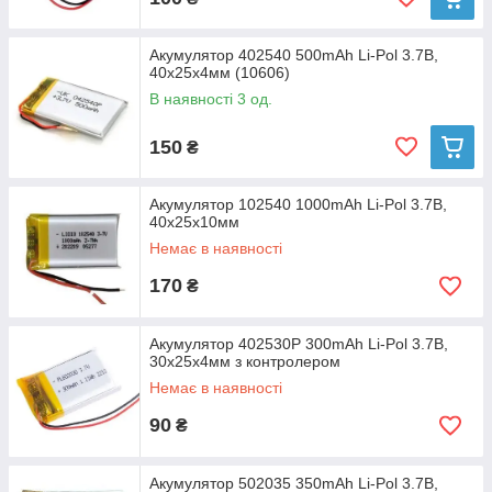
Акумулятор 402540 500mAh Li-Pol 3.7В,
40х25х4мм (10606)
В наявності 3 од.
150
₴
Акумулятор 102540 1000mAh Li-Pol 3.7В,
40х25х10мм
Немає в наявності
170
₴
Акумулятор 402530P 300mAh Li-Pol 3.7В,
30х25х4мм з контролером
Немає в наявності
90
₴
Акумулятор 502035 350mAh Li-Pol 3.7В,