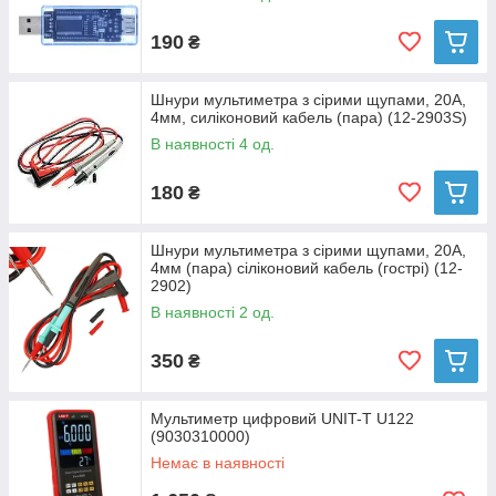
190
₴
Шнури мультиметра з сірими щупами, 20А,
4мм, силіконовий кабель (пара) (12-2903S)
В наявності 4 од.
180
₴
Шнури мультиметра з сірими щупами, 20А,
4мм (пара) сіліконовий кабель (гострі) (12-
2902)
В наявності 2 од.
350
₴
Мультиметр цифровий UNIT-T U122
(9030310000)
Немає в наявності