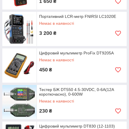
1 650
₴
Портативний LCR-метр FNIRSI LC1020E
Немає в наявності
3 200
₴
Цифровий мультиметр ProFix DT9205A
Немає в наявності
450
₴
Тестер БЖ DT550 4.5-30VDC, 0-6A(12А
короткочасно), 0-600W
Немає в наявності
230
₴
Цифровий мультиметр DT830 (12-1103)