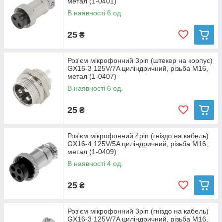
метал (1-0401)
В наявності 6 од.
25
₴
Роз'єм мікрофонний 3pin (штекер на корпус)
GX16-3 125V/7A циліндричний, різьба М16,
метал (1-0407)
В наявності 6 од.
25
₴
Роз'єм мікрофонний 4pin (гніздо на кабель)
GX16-4 125V/5A циліндричний, різьба М16,
метал (1-0409)
В наявності 4 од.
25
₴
Роз'єм мікрофонний 3pin (гніздо на кабель)
GX16-3 125V/7A циліндричний, різьба М16,