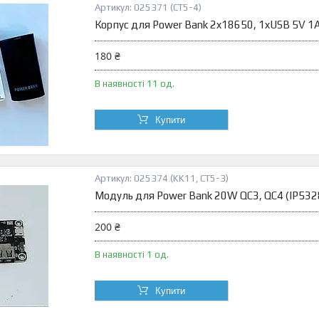
025371 (CT5-4)
Корпус для Power Bank 2x18650, 1xUSB 5V 1
180 ₴
В наявності 11 од.
Купити
025374 (KK11, CT5-3)
Модуль для Power Bank 20W QC3, QC4 (IP532
200 ₴
В наявності 1 од.
Купити