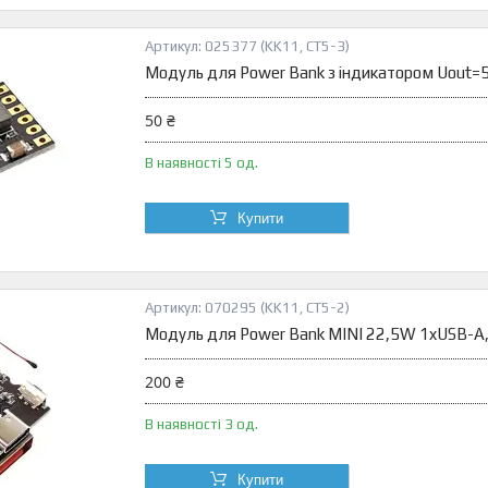
025377 (KK11, CT5-3)
Модуль для Power Bank з індикатором Uout
50 ₴
В наявності 5 од.
Купити
070295 (KK11, CT5-2)
Модуль для Power Bank MINI 22,5W 1xUSB-A,
200 ₴
В наявності 3 од.
Купити