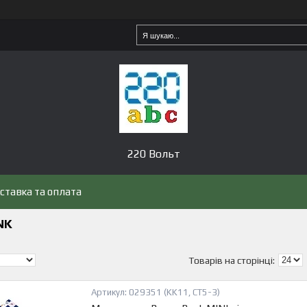
220 Вольт
ставка та оплата
NK
029351 (KK11, CT5-3)