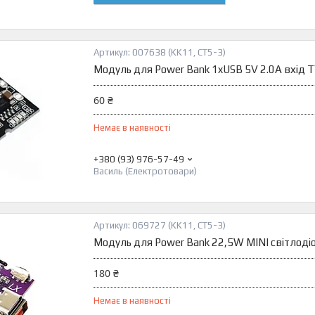
007638 (KK11, CT5-3)
Модуль для Power Bank 1xUSB 5V 2.0A вхід 
60 ₴
Немає в наявності
+380 (93) 976-57-49
Василь (Електротовари)
069727 (KK11, CT5-3)
Модуль для Power Bank 22,5W MINI світлоді
180 ₴
Немає в наявності