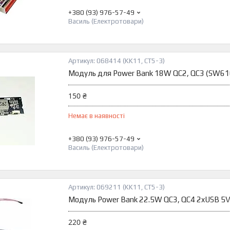
+380 (93) 976-57-49
Василь (Електротовари)
068414 (KK11, CT5-3)
Модуль для Power Bank 18W QC2, QC3 (SW61
150 ₴
Немає в наявності
+380 (93) 976-57-49
Василь (Електротовари)
069211 (KK11, CT5-3)
Модуль Power Bank 22.5W QC3, QC4 2xUSB 5
220 ₴