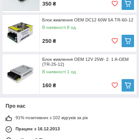
350
₴
Блок живлення OEM DC12 60W 5А TR-60-12
В наявності 8 од.
250
₴
Блок живлення OEM 12V 25W- 2. 1 A-OEM
(TR-25-12)
В наявності 1 од.
160
₴
Про нас
91% позитивних з 102 відгуків за рік
Працює з 16.12.2013