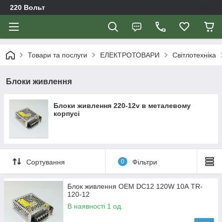
220 Вольт
Товари та послуги
ЕЛЕКТРОТОВАРИ
Світлотехніка
Блоки живлення
Блоки живлення 220-12v в металевому
корпусі
Сортування
0
Фільтри
Блок живлення OEM DC12 120W 10А TR-
120-12
В наявності 1 од.