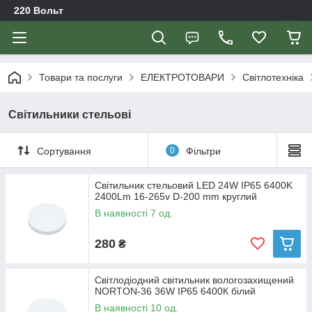
220 Вольт
Товари та послуги
ЕЛЕКТРОТОВАРИ
Світлотехніка
Світильники стельові
Сортування
0
Фільтри
Світильник стельовий LED 24W IP65 6400K
2400Lm 16-265v D-200 mm круглий
В наявності 7 од.
280
₴
Світлодіодний світильник вологозахищений
NORTON-36 36W IP65 6400К білий
В наявності 10 од.