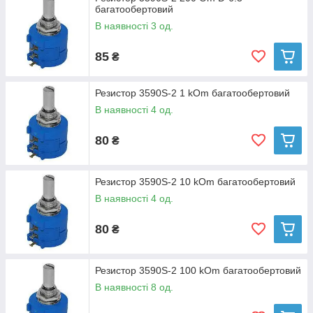
багатообертовий
В наявності 3 од.
85
₴
Резистор 3590S-2 1 kOm багатообертовий
В наявності 4 од.
80
₴
Резистор 3590S-2 10 kOm багатообертовий
В наявності 4 од.
80
₴
Резистор 3590S-2 100 kOm багатообертовий
В наявності 8 од.