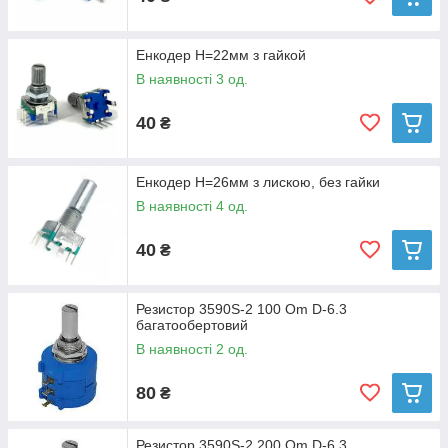
Енкодер H=22мм з гайкой
В наявності 3 од.
40
₴
Енкодер H=26мм з лискою, без гайки
В наявності 4 од.
40
₴
Резистор 3590S-2 100 Om D-6.3
багатообертовий
В наявності 2 од.
80
₴
Резистор 3590S-2 200 Om D-6.3