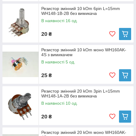
Резистор змінний 10 kOm 6pin L=15mm
WH148-1B-2B без вимикача
В наявності 16 од.
20
₴
Резистор змінний 10 kOm моно WH160AK-
4S з вимикачем
В наявності 5 од.
25
₴
Резистор змінний 20 kOm 3pin L=15mm
WH148-1A-2B без вимикача
В наявності 10 од.
20
₴
Резистор змінний 20 kOm моно WH160AK-