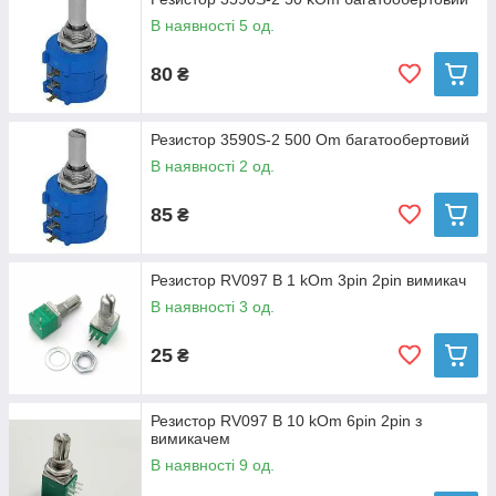
В наявності 5 од.
80
₴
Резистор 3590S-2 500 Om багатообертовий
В наявності 2 од.
85
₴
Резистор RV097 B 1 kOm 3pin 2pin вимикач
В наявності 3 од.
25
₴
Резистор RV097 B 10 kOm 6pin 2pin з
вимикачем
В наявності 9 од.