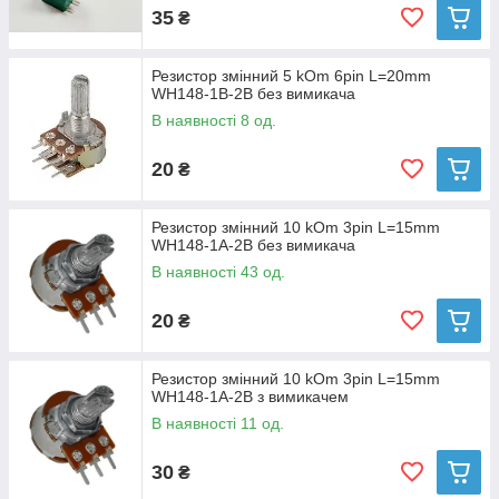
35
₴
Резистор змінний 5 kOm 6pin L=20mm
WH148-1B-2B без вимикача
В наявності 8 од.
20
₴
Резистор змінний 10 kOm 3pin L=15mm
WH148-1A-2B без вимикача
В наявності 43 од.
20
₴
Резистор змінний 10 kOm 3pin L=15mm
WH148-1A-2B з вимикачем
В наявності 11 од.
30
₴