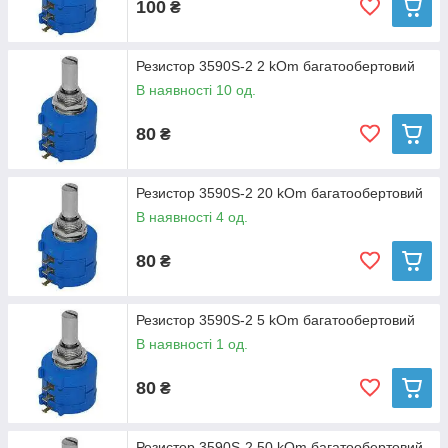
100
₴
Резистор 3590S-2 2 kOm багатообертовий
В наявності 10 од.
80
₴
Резистор 3590S-2 20 kOm багатообертовий
В наявності 4 од.
80
₴
Резистор 3590S-2 5 kOm багатообертовий
В наявності 1 од.
80
₴
Резистор 3590S-2 50 kOm багатообертовий