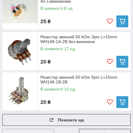
4S з вимикачем
В наявності 8 од.
25
₴
Резистор змінний 50 kOm 3pin L=15mm
WH148-1A-2B без вимикача
В наявності 17 од.
20
₴
Резистор змінний 50 kOm 6pin L=15mm
WH148-1B-2B
В наявності 10 од.
20
₴
Показати ще