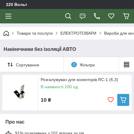
220 Вольт
Товари та послуги
ЕЛЕКТРОТОВАРИ
Вироби для мо
Накінечники без ізоляціЇ АВТО
Сортування
0
Фільтри
Розгалужувач для конекторів RC-1 (6,3)
В наявності 100 од.
10
₴
Про нас
91% позитивних з 101 відгука за рік