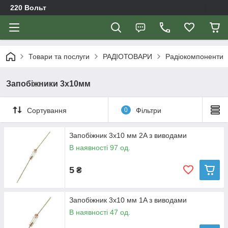
220 Вольт
Товари та послуги
РАДІОТОВАРИ
Радіокомпоненти
Запобіжники 3х10мм
Сортування
0
Фільтри
Запобіжник 3x10 мм 2A з виводами
В наявності 97 од.
5
₴
Запобіжник 3x10 мм 1A з виводами
В наявності 47 од.